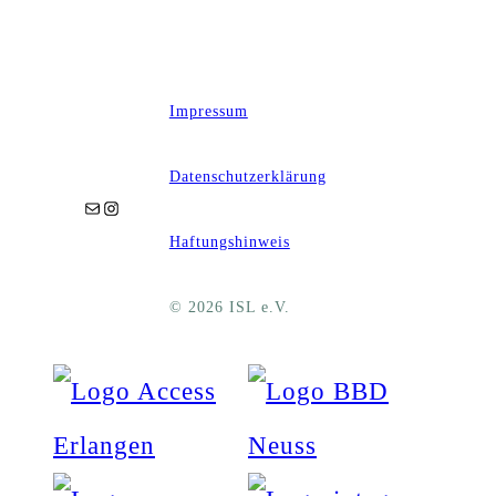
Impressum
Datenschutzerklärung
E-Mail
Instagram
Haftungshinweis
© 2026 ISL e.V.