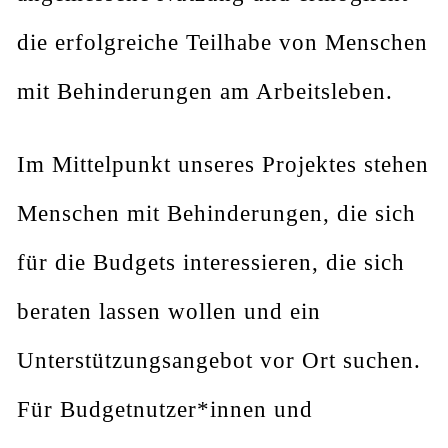
die erfolgreiche Teilhabe von Menschen
mit Behinderungen am Arbeitsleben.
Im Mittelpunkt unseres Projektes stehen
Menschen mit Behinderungen, die sich
für die Budgets interessieren, die sich
beraten lassen wollen und ein
Unterstützungsangebot vor Ort suchen.
Für Budgetnutzer*innen und