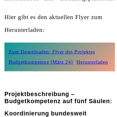
Hier gibt es den aktuellen Flyer zum
Herunterladen:
Zum Downloaden: Flyer des Projektes
Budgetkompetenz [März 24]
Herunterladen
Projektbeschreibung –
Budgetkompetenz auf fünf Säulen:
Koordinierung bundesweit