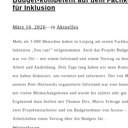
e
k
für Inklusion
m
n
e
B
B
s
März 16, 2026
—
in
Aktuelles
u
u
d
Mehr als 3.000 Menschen haben in Leipzig am ersten Fachko
d
g
Inklusion „You can!“ teilgenommen. Auch das Projekt Budg
g
war vor Ort – mit einem Infostand und einem Vortrag zu den
e
e
Arbeit und Ausbildung. Drei Tage lang haben wir neue Kont
t
t
wir haben diskutiert, uns vernetzt und informiert. Der von M
f
unseres Peer-Netzwerks organisierte Infostand war eine bunt
s
ü
mit vielen Mitmachangeboten und wurde bis zuletzt sehr gut
f
r
Ergänzend dazu hielten mit Thomas Dirr, Marco Schrage und
ü
zwei Projektmitarbeiter und ein Budgetnehmer von Access –
A
r
Arbeitsleben einen Vortrag über die Budgets für…
r
A
:
Weiterlesen