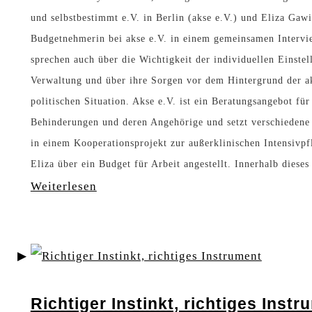
und selbstbestimmt e.V. in Berlin (akse e.V.) und Eliza Gawi
Budgetnehmerin bei akse e.V. in einem gemeinsamen Intervi
sprechen auch über die Wichtigkeit der individuellen Einstel
Verwaltung und über ihre Sorgen vor dem Hintergrund der a
politischen Situation. Akse e.V. ist ein Beratungsangebot fü
Behinderungen und deren Angehörige und setzt verschiedene
in einem Kooperationsprojekt zur außerklinischen Intensivp
Eliza über ein Budget für Arbeit angestellt. Innerhalb diese
:
Weiterlesen
„
W
e
n
Richtiger Instinkt, richtiges Instr
n