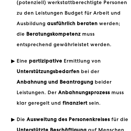
(potenziell) werkstattberechtigte Personen
zu den Leistungen Budget für Arbeit und
Ausbildung
ausführlich beraten
werden;
die
Beratungskompetenz
muss
entsprechend gewährleistet werden.
Eine
partizipative
Ermittlung von
Unterstützungsbedarfen
bei der
Anbahnung
und Beantragung
beider
Leistungen. Der
Anbahnungsprozess
muss
klar geregelt und
finanziert
sein.
Die
Ausweitung des Personenkreises
für die
Unterstützte Beschäftigung
auf Menschen,