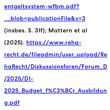
entgeltsystem-wfbm.pdf?
__blob=publicationFile&v=3
(insbes. S. 31f); Mattern et al
(2025).
https://www.reha-
recht.de/fileadmin/user_upload/Re
haRecht/Diskussionsforen/Forum_D
/2025/D1-
2025_Budget_f%C3%BCr_Ausbildun
g.pdf