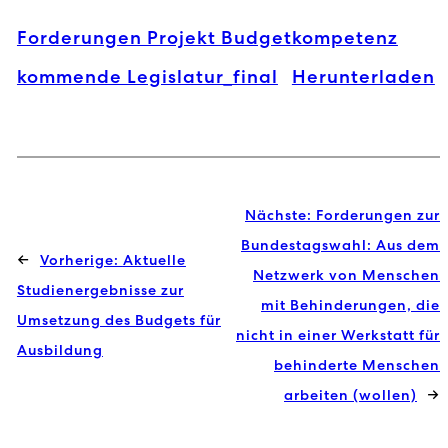
Forderungen Projekt Budgetkompetenz
kommende Legislatur_final
Herunterladen
Nächste:
Forderungen zur
Bundestagswahl: Aus dem
←
Vorherige:
Aktuelle
Netzwerk von Menschen
Studienergebnisse zur
mit Behinderungen, die
Umsetzung des Budgets für
nicht in einer Werkstatt für
Ausbildung
behinderte Menschen
arbeiten (wollen)
→